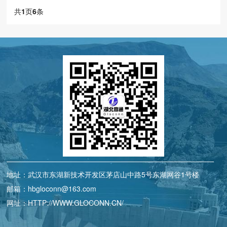
共
1
页
6
条
地址：武汉市东湖新技术开发区茅店山中路5号东湖网谷1号楼
邮箱：hbgloconn@163.com
网址：HTTP://WWW.GLOCONN.CN/